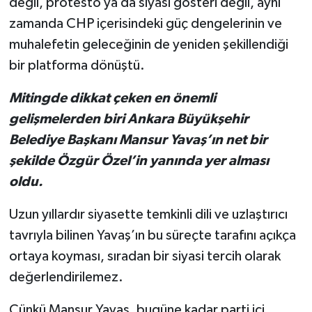
değil, protesto ya da siyasi gösteri değil, aynı
zamanda CHP içerisindeki güç dengelerinin ve
muhalefetin geleceğinin de yeniden şekillendiği
bir platforma dönüştü.
Mitingde dikkat çeken en önemli
gelişmelerden biri Ankara Büyükşehir
Belediye Başkanı Mansur Yavaş’ın net bir
şekilde Özgür Özel’in yanında yer alması
oldu.
Uzun yıllardır siyasette temkinli dili ve uzlaştırıcı
tavrıyla bilinen Yavaş’ın bu süreçte tarafını açıkça
ortaya koyması, sıradan bir siyasi tercih olarak
değerlendirilemez.
Çünkü Mansur Yavaş, bugüne kadar parti içi