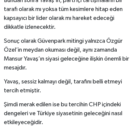
Bundan sonra Yavaş’ın, parti içi tartışmaların bir
tarafı olarak mı yoksa tüm kesimlere hitap eden
kapsayıcı bir lider olarak mı hareket edeceği
dikkatle izlenecektir.
Sonuç olarak Güvenpark mitingi yalnızca Özgür
Özel’in meydan okuması değil, aynı zamanda
Mansur Yavaş’ın siyasi geleceğine ilişkin önemli bir
mesajdır.
Yavaş, sessiz kalmayı değil, tarafını belli etmeyi
tercih etmiştir.
Şimdi merak edilen ise bu tercihin CHP içindeki
dengeleri ve Türkiye siyasetinin geleceğini nasıl
etkileyeceğidir.