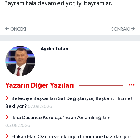
Bayram hala devam ediyor, iyi bayramlar.
ÖNCEKI
SONRAKI
Aydın Tufan
Yazarın Diğer Yazıları
Belediye Başkanları Saf Değiştiriyor, Başkent Hizmet
Bekliyor?
07.08.2026
İkna Düşünce Kuruluşu'ndan Anlamlı Eğitim
05.08.2026
Hakan Han Özcan ve ekibi yıldönümüne hazırlanıyor