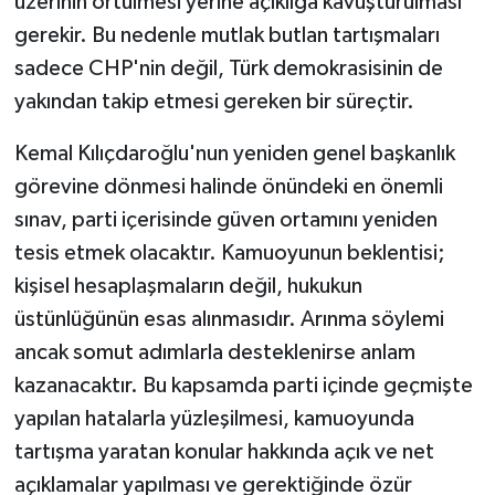
üzerinin örtülmesi yerine açıklığa kavuşturulması
gerekir. Bu nedenle mutlak butlan tartışmaları
sadece CHP'nin değil, Türk demokrasisinin de
yakından takip etmesi gereken bir süreçtir.
Kemal Kılıçdaroğlu'nun yeniden genel başkanlık
görevine dönmesi halinde önündeki en önemli
sınav, parti içerisinde güven ortamını yeniden
tesis etmek olacaktır. Kamuoyunun beklentisi;
kişisel hesaplaşmaların değil, hukukun
üstünlüğünün esas alınmasıdır. Arınma söylemi
ancak somut adımlarla desteklenirse anlam
kazanacaktır. Bu kapsamda parti içinde geçmişte
yapılan hatalarla yüzleşilmesi, kamuoyunda
tartışma yaratan konular hakkında açık ve net
açıklamalar yapılması ve gerektiğinde özür