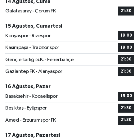
14 Ağustos, Cuma
Galatasaray - Çorum FK
21:30
15 Ağustos, Cumartesi
Konyaspor - Rizespor
19:00
Kasımpaşa - Trabzonspor
19:00
Gençlerbirliği S.K. - Fenerbahçe
21:30
Gaziantep FK - Alanyaspor
21:30
16 Ağustos, Pazar
Başakşehir - Kocaelispor
19:00
Beşiktaş - Eyüpspor
21:30
Amed - Erzurumspor FK
21:30
17 Ağustos, Pazartesi