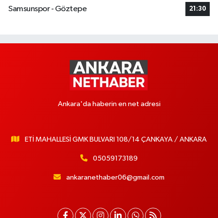
Samsunspor - Göztepe
21:30
Ankara'da haberin en net adresi
ETİ MAHALLESİ GMK BULVARI 108/14 ÇANKAYA / ANKARA
05059173189
ankaranethaber06@gmail.com