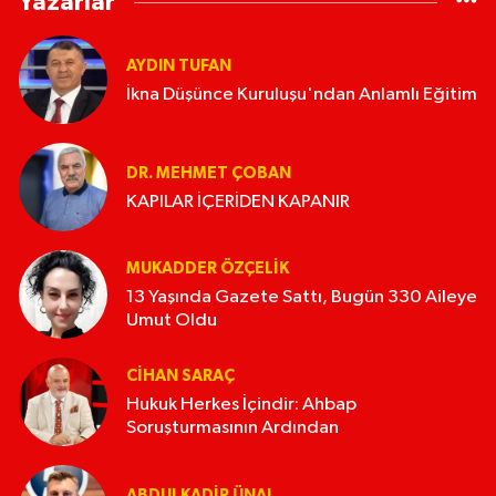
Yazarlar
AYDIN TUFAN
İkna Düşünce Kuruluşu'ndan Anlamlı Eğitim
DR. MEHMET ÇOBAN
KAPILAR İÇERİDEN KAPANIR
MUKADDER ÖZÇELIK
13 Yaşında Gazete Sattı, Bugün 330 Aileye
Umut Oldu
CIHAN SARAÇ
Hukuk Herkes İçindir: Ahbap
Soruşturmasının Ardından
ABDULKADIR ÜNAL