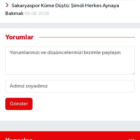
Sakaryaspor Küme Düştü: Şimdi Herkes Aynaya
Bakmalı
06.06.2026
Yorumlar
Gönder