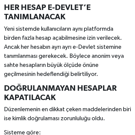
HER HESAP E-DEVLET’E
TANIMLANACAK
Yeni sistemde kullanıcıların aynı platformda
birden fazla hesap açabilmesine izin verilecek.
Ancak her hesabın ayrı ayrı e-Devlet sistemine
tanımlanması gerekecek. Böylece anonim veya
sahte hesapların büyük ölçüde önüne
geçilmesinin hedeflendiği belirtiliyor.
DOĞRULANMAYAN HESAPLAR
KAPATILACAK
Düzenlemenin en dikkat çeken maddelerinden biri
ise kimlik doğrulaması zorunluluğu oldu.
Sisteme göre: