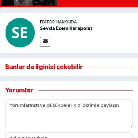
yapılacak!
EDITÖR HAKKINDA
Sevda Ecem Karapolat
Bunlar da ilginizi çekebilir
Yorumlar