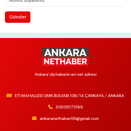
Gönder
Ankara'da haberin en net adresi
ETİ MAHALLESİ GMK BULVARI 108/14 ÇANKAYA / ANKARA
05059173189
ankaranethaber06@gmail.com