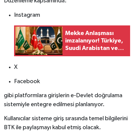
Düzenleme kapsamında:
Instagram
Mekke Anlaşması
imzalanıyor! Türkiye,
Suudi Arabistan ve
Pakistan'dan tarihi
savunma ittifakı
X
Facebook
gibi platformlara girişlerin e-Devlet doğrulama
sistemiyle entegre edilmesi planlanıyor.
Kullanıcılar sisteme giriş sırasında temel bilgilerini
BTK ile paylaşmayı kabul etmiş olacak.