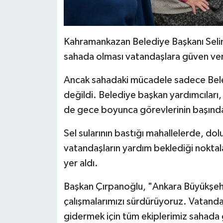
Kahramankazan Belediye Başkanı Selim 
sahada olması vatandaşlara güven ver
Ancak sahadaki mücadele sadece Beledi
değildi. Belediye başkan yardımcıları,
de gece boyunca görevlerinin başınd
Sel sularının bastığı mahallelerde, do
vatandaşların yardım beklediği nokta
yer aldı.
Başkan Çırpanoğlu, "Ankara Büyükşehir
çalışmalarımızı sürdürüyoruz. Vatanda
gidermek için tüm ekiplerimiz sahada 