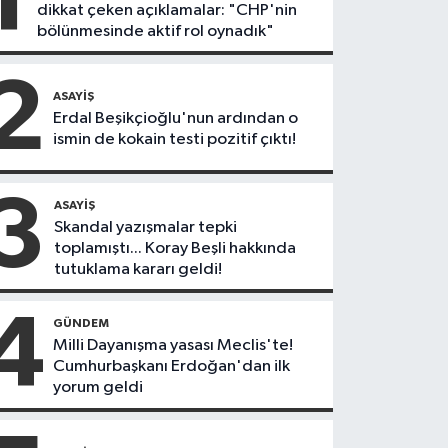
dikkat çeken açıklamalar: "CHP'nin
bölünmesinde aktif rol oynadık"
2
ASAYIŞ
Erdal Beşikçioğlu'nun ardından o
ismin de kokain testi pozitif çıktı!
3
ASAYIŞ
Skandal yazışmalar tepki
toplamıştı... Koray Beşli hakkında
tutuklama kararı geldi!
4
GÜNDEM
Milli Dayanışma yasası Meclis'te!
Cumhurbaşkanı Erdoğan'dan ilk
yorum geldi