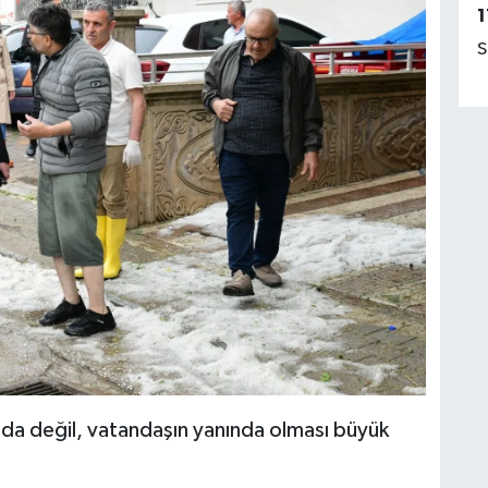
1
S
ında değil, vatandaşın yanında olması büyük