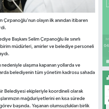
Çırpanoğlu'nun olayın ilk anından itibaren
di.
ye Başkanı Selim Çırpanoğlu ile sınırlı
İM
04
 birim müdürleri, amirler ve belediye personeli
aydı.
lu nedeniyle ulaşıma kapanan yollarda ve
larda belediyenin tüm yönetim kadrosu sahada
 Belediyesi ekipleriyle koordineli olarak
şlarımızın mağduriyetlerini en kısa sürede
görev başında. Yaşanan olumsuzlukları birlik