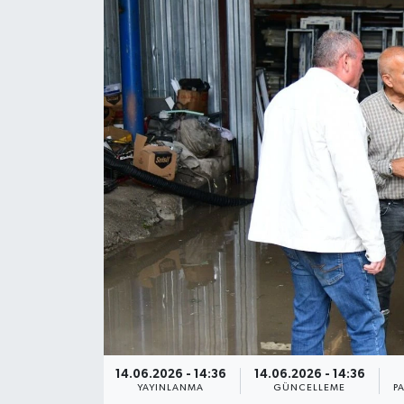
Siyaset
Spor
Teknoloji
Yaşam
14.06.2026 - 14:36
14.06.2026 - 14:36
YAYINLANMA
GÜNCELLEME
P