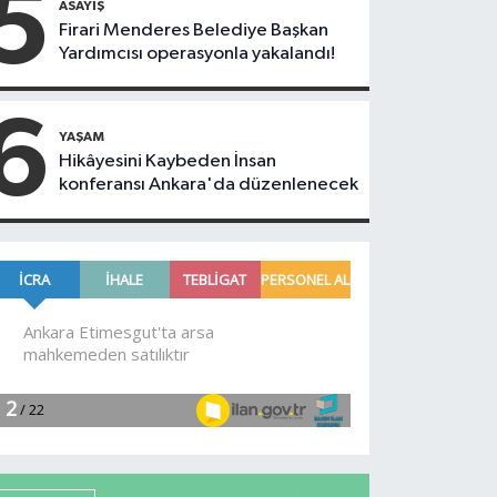
5
ASAYIŞ
Firari Menderes Belediye Başkan
Yardımcısı operasyonla yakalandı!
6
YAŞAM
Hikâyesini Kaybeden İnsan
konferansı Ankara'da düzenlenecek