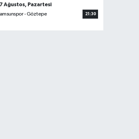
7 Ağustos, Pazartesi
amsunspor - Göztepe
21:30