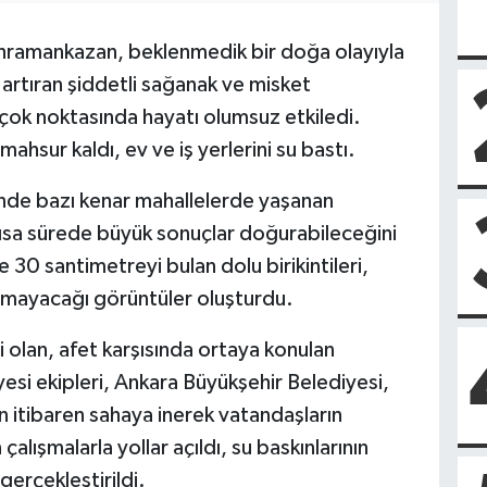
hramankazan, beklenmedik bir doğa olayıyla
i artıran şiddetli sağanak ve misket
rçok noktasında hayatı olumsuz etkiledi.
ahsur kaldı, ev ve iş yerlerini su bastı.
inde bazı kenar mahallelerde yaşanan
kısa sürede büyük sonuçlar doğurabileceğini
 30 santimetreyi bulan dolu birikintileri,
tamayacağı görüntüler oluşturdu.
 olan, afet karşısında ortaya konulan
si ekipleri, Ankara Büyükşehir Belediyesi,
dan itibaren sahaya inerek vatandaşların
lışmalarla yollar açıldı, su baskınlarının
gerçekleştirildi.