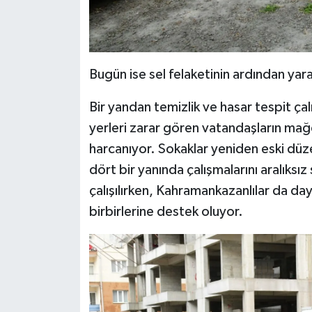
Bugün ise sel felaketinin ardından yara
Bir yandan temizlik ve hasar tespit çal
yerleri zarar gören vatandaşların mağd
harcanıyor. Sokaklar yeniden eski düze
dört bir yanında çalışmalarını aralıksız
çalışılırken, Kahramankazanlılar da da
birbirlerine destek oluyor.