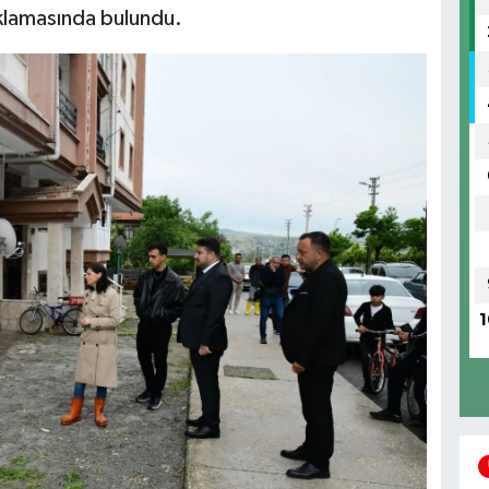
ıklamasında bulundu.
1