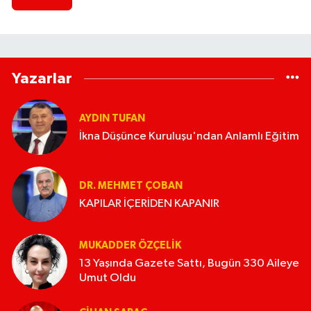
Yazarlar
AYDIN TUFAN
İkna Düşünce Kuruluşu'ndan Anlamlı Eğitim
DR. MEHMET ÇOBAN
KAPILAR İÇERİDEN KAPANIR
MUKADDER ÖZÇELIK
13 Yaşında Gazete Sattı, Bugün 330 Aileye
Umut Oldu