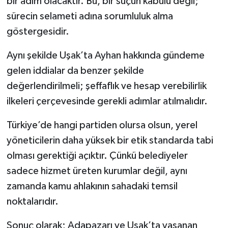
bir adım olacaktır. Bu, bir suçun kabulü değil;
sürecin selameti adına sorumluluk alma
göstergesidir.
Aynı şekilde Uşak’ta Ayhan hakkında gündeme
gelen iddialar da benzer şekilde
değerlendirilmeli; şeffaflık ve hesap verebilirlik
ilkeleri çerçevesinde gerekli adımlar atılmalıdır.
Türkiye’de hangi partiden olursa olsun, yerel
yöneticilerin daha yüksek bir etik standarda tabi
olması gerektiği açıktır. Çünkü belediyeler
sadece hizmet üreten kurumlar değil, aynı
zamanda kamu ahlakının sahadaki temsil
noktalarıdır.
Sonuç olarak; Adapazarı ve Uşak’ta yaşanan