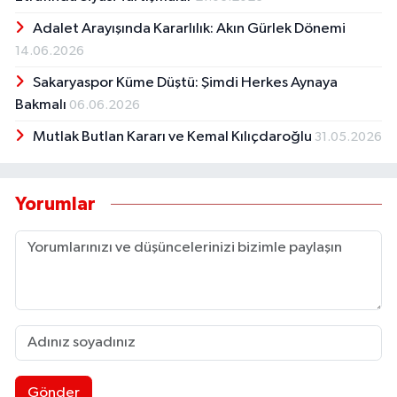
Adalet Arayışında Kararlılık: Akın Gürlek Dönemi
14.06.2026
Sakaryaspor Küme Düştü: Şimdi Herkes Aynaya
Bakmalı
06.06.2026
Mutlak Butlan Kararı ve Kemal Kılıçdaroğlu
31.05.2026
Yorumlar
Gönder