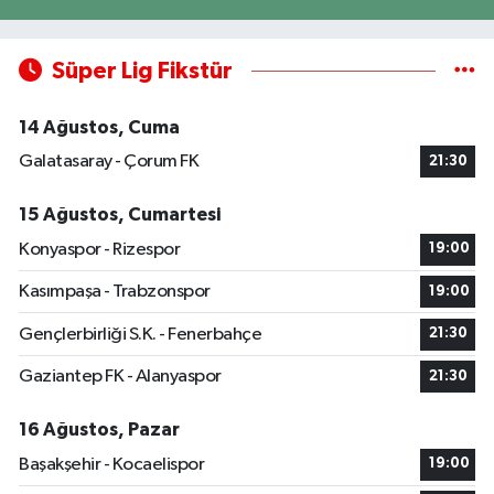
Süper Lig Fikstür
14 Ağustos, Cuma
Galatasaray - Çorum FK
21:30
15 Ağustos, Cumartesi
Konyaspor - Rizespor
19:00
Kasımpaşa - Trabzonspor
19:00
Gençlerbirliği S.K. - Fenerbahçe
21:30
Gaziantep FK - Alanyaspor
21:30
16 Ağustos, Pazar
Başakşehir - Kocaelispor
19:00