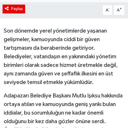
Paylaş
-
+
Siyaset
A
A
Spor
Son dönemde yerel yönetimlerde yaşanan
gelişmeler, kamuoyunda ciddi bir güven
Teknoloji
tartışmasını da beraberinde getiriyor.
Yaşam
Belediyeler, vatandaşın en yakınındaki yönetim
birimleri olarak sadece hizmet üretmekle değil,
aynı zamanda güven ve şeffaflık ilkesini en üst
seviyede temsil etmekle yükümlüdür.
Adapazarı Belediye Başkanı Mutlu Işıksu hakkında
ortaya atılan ve kamuoyunda geniş yankı bulan
iddialar, bu sorumluluğun ne kadar önemli
olduğunu bir kez daha gözler önüne serdi.