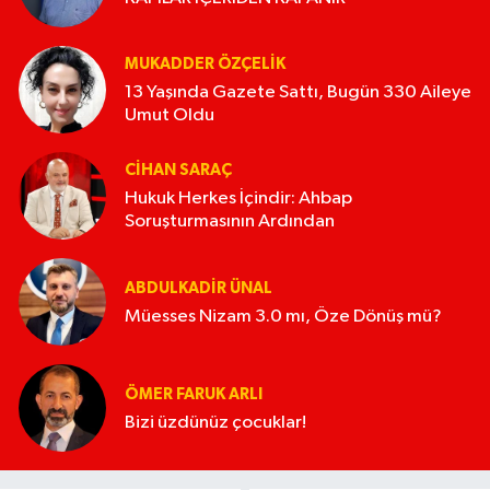
MUKADDER ÖZÇELIK
13 Yaşında Gazete Sattı, Bugün 330 Aileye
Umut Oldu
CIHAN SARAÇ
Hukuk Herkes İçindir: Ahbap
Soruşturmasının Ardından
ABDULKADIR ÜNAL
Müesses Nizam 3.0 mı, Öze Dönüş mü?
ÖMER FARUK ARLI
Bizi üzdünüz çocuklar!