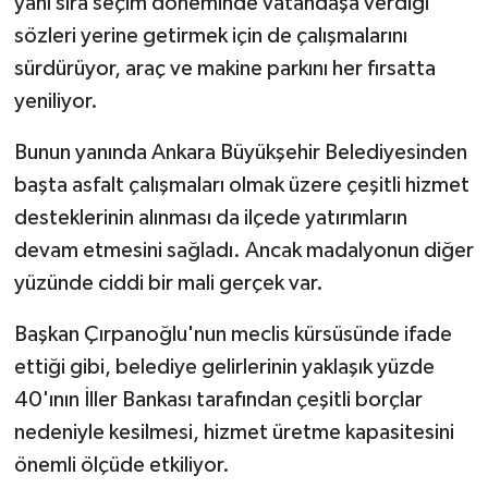
yanı sıra seçim döneminde vatandaşa verdiği
sözleri yerine getirmek için de çalışmalarını
sürdürüyor, araç ve makine parkını her fırsatta
yeniliyor.
Bunun yanında Ankara Büyükşehir Belediyesinden
başta asfalt çalışmaları olmak üzere çeşitli hizmet
desteklerinin alınması da ilçede yatırımların
devam etmesini sağladı. Ancak madalyonun diğer
yüzünde ciddi bir mali gerçek var.
Başkan Çırpanoğlu'nun meclis kürsüsünde ifade
ettiği gibi, belediye gelirlerinin yaklaşık yüzde
40'ının İller Bankası tarafından çeşitli borçlar
nedeniyle kesilmesi, hizmet üretme kapasitesini
önemli ölçüde etkiliyor.